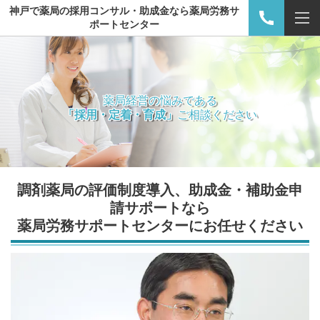
神戸で薬局の採用コンサル・助成金なら薬局労務サ
ポートセンター
薬局経営の悩みである
「採用・定着・育成」
ご相談ください
調剤薬局の評価制度導入、助成金・補助金申
請サポートなら
薬局労務サポートセンター
にお任せください