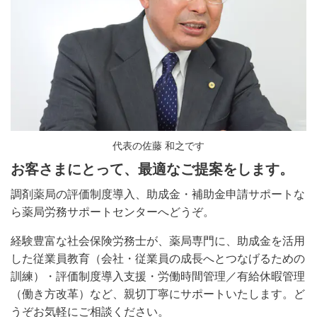
代表の佐藤 和之です
お客さまにとって、
最適なご提案をします。
調剤薬局の評価制度導入、助成金・補助金申請サポートな
ら薬局労務サポートセンターへどうぞ。
経験豊富な社会保険労務士が、薬局専門に、助成金を活用
した従業員教育（会社・従業員の成長へとつなげるための
訓練）・評価制度導入支援・労働時間管理／有給休暇管理
（働き方改革）など、親切丁寧にサポートいたします。ど
うぞお気軽にご相談ください。