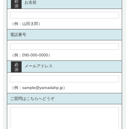
必
お名前
須
（例：山田太郎）
電話番号
（例：090-000-0000）
必
メールアドレス
須
（例：sample@yamadahp.jp）
ご質問はこちらへどうぞ